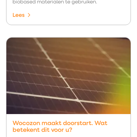
biobased materialen te gebruiken.
Lees
Wocozon maakt doorstart. Wat
betekent dit voor u?