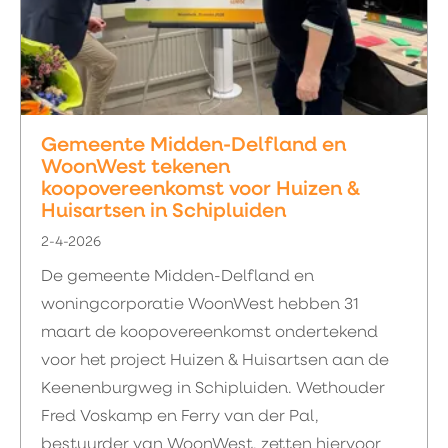
Gemeente Midden-Delfland en
WoonWest tekenen
koopovereenkomst voor Huizen &
Huisartsen in Schipluiden
2-4-2026
De gemeente Midden-Delfland en
woningcorporatie WoonWest hebben 31
maart de koopovereenkomst ondertekend
voor het project Huizen & Huisartsen aan de
Keenenburgweg in Schipluiden. Wethouder
Fred Voskamp en Ferry van der Pal,
bestuurder van WoonWest, zetten hiervoor