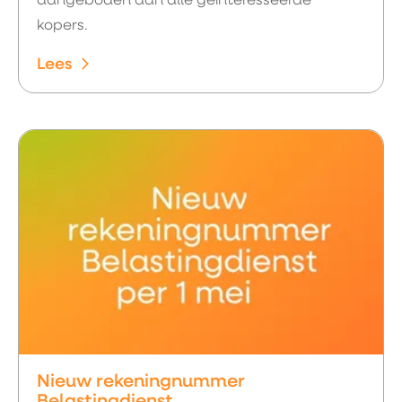
aangeboden aan alle geïnteresseerde
kopers.
Lees
Nieuw rekeningnummer