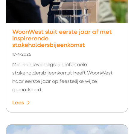
WoonWest sluit eerste jaar af met
inspirerende
stakeholdersbijeenkomst
17-4-2026
Met een levendige en informele
stakeholdersbijeenkomst heeft WoonWest
haar eerste jaar op feestelijke wijze
gemarkeerd.
Lees