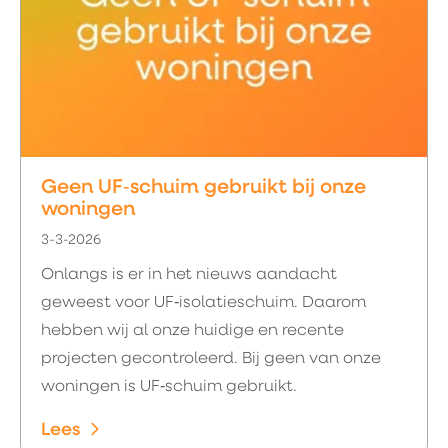
Geen UF‑schuim gebruikt bij onze
woningen
3-3-2026
Onlangs is er in het nieuws aandacht
geweest voor UF‑isolatieschuim. Daarom
hebben wij al onze huidige en recente
projecten gecontroleerd. Bij geen van onze
woningen is UF‑schuim gebruikt.
Lees