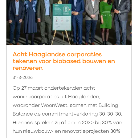
Acht Haaglandse corporaties
tekenen voor biobased bouwen en
renoveren
31-3-2026
Op 27 maart ondertekenden acht
woningcorporaties uit Haaglanden,
waaronder WoonWest, samen met Building
Balance de commitmentverklaring 30-30-30.
Hiermee spreken zij af om in 2030 bij 30% van
hun nieuwbouw- en renovatieprojecten 30%