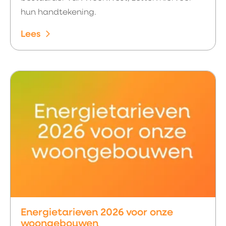
hun handtekening.
Lees
Energietarieven 2026 voor onze
woongebouwen