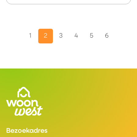
Selecteer een pagina
1
2
3
4
5
6
Contactinformatie
Bezoekadres