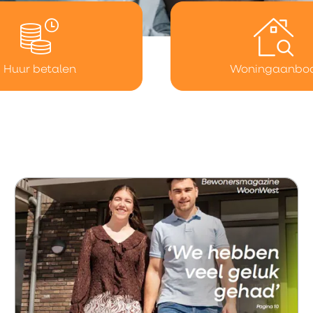
Huur betalen
Woningaanbo