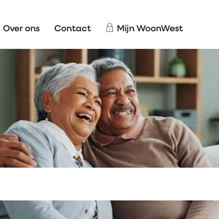
Over ons
Contact
Mijn WoonWest