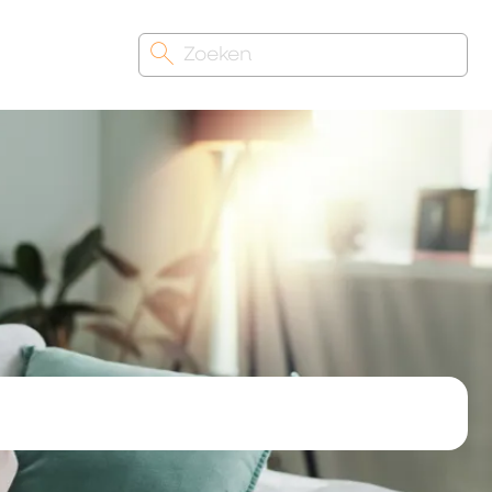
Zoeken
Waarmee kunnen we u helpen?