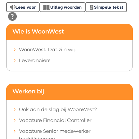
Lees voor
Uitleg woorden
Simpele tekst
Wie is WoonWest
WoonWest. Dat zijn wij.
Leveranciers
Werken bij
Ook aan de slag bij WoonWest?
Vacature Financial Controller
Vacature Senior medewerker