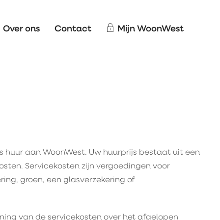
Over ons
Contact
Mijn WoonWest
s huur aan WoonWest. Uw huurprijs bestaat uit een
osten. Servicekosten zijn vergoedingen voor
ing, groen, een glasverzekering of
kening van de servicekosten over het afgelopen