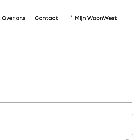
Over ons
Contact
Mijn WoonWest