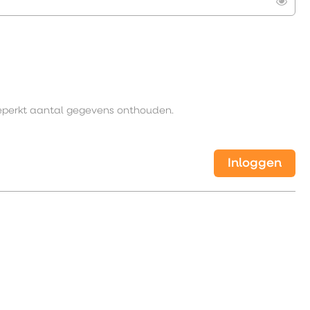
Toon
eperkt aantal gegevens onthouden.
Inloggen