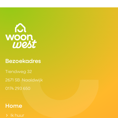
Contactinformatie
Bezoekadres
Tiendweg 32
2671 SB Naaldwijk
0174 293 650
Home
Ik huur