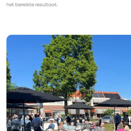
het bereikte resultaat.