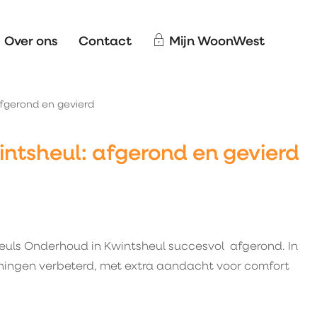
Over ons
Contact
Mijn WoonWest
fgerond en gevierd
ntsheul: afgerond en gevierd
euls Onderhoud in Kwintsheul succesvol afgerond. In
ningen verbeterd, met extra aandacht voor comfort