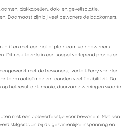
ramen, dakkapellen, dak- en gevelisolatie,
nen. Daarnaast zijn bij veel bewoners de badkamers,
tif en met een actief planteam van bewoners.
. Dit resulteerde in een soepel verlopend proces en
samengewerkt met de bewoners," vertelt Ferry van der
anteam actief mee en toonden veel flexibiliteit. Dat
ts op het resultaat: mooie, duurzame woningen waarin
sloten met een opleverfeestje voor bewoners. Met een
werd stilgestaan bij de gezamenlijke inspanning en