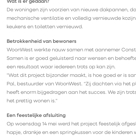
Wat is er gedaan?
De woningen zijn voorzien van nieuwe dakpannen, dak
mechanische ventilatie en volledig vernieuwde kozij
keukens en toiletten vernieuwd.
Betrokkenheid van bewoners
WoonWest werkte nauw samen met aannemer Construc
Samen is er goed geluisterd naar wensen en behoeften
een resultaat waar iedereen trots op kan zijn.
"Wat dit project bijzonder maakt, is hoe goed er is 
Pal, bestuurder van WoonWest. “Zij dachten via het pl
heeft enorm bijgedragen aan het succes. We zijn tro
het prettig wonen is."
Een feestelijke afsluiting
Op woensdag 14 mei werd het project feestelijk afge
hapje, drankje en een springkussen voor de kinderen 