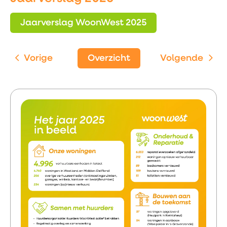
Jaarverslag WoonWest 2025
Vorige
Overzicht
Volgende