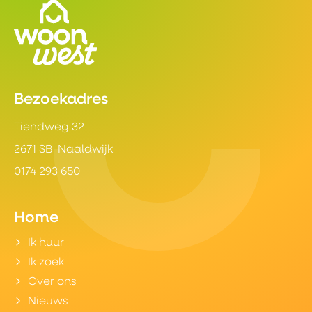
Contactinformatie
Bezoekadres
Tiendweg 32
2671 SB Naaldwijk
0174 293 650
Home
Ik huur
Ik zoek
Over ons
Nieuws