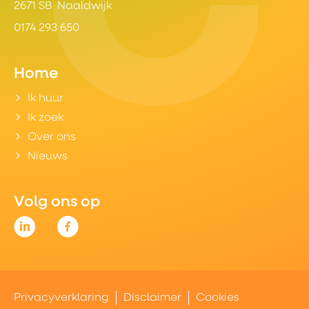
2671 SB Naaldwijk
0174 293 650
Home
Ik huur
Ik zoek
Over ons
Nieuws
Volg ons op
Privacyverklaring
Disclaimer
Cookies