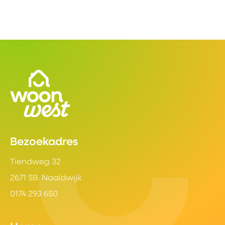
Contactinformatie
Bezoekadres
Tiendweg 32
2671 SB Naaldwijk
0174 293 650