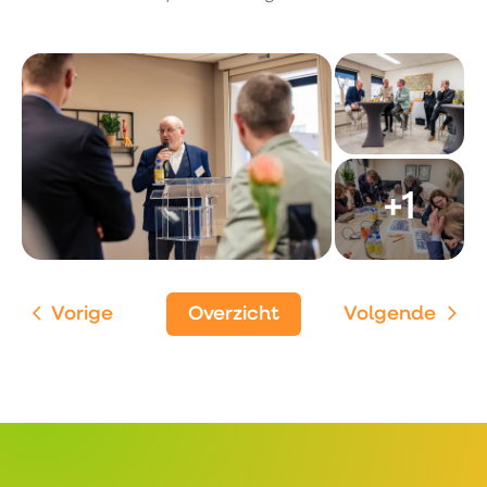
Vorige
Overzicht
Volgende