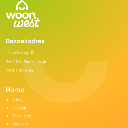
Contactinformatie
Bezoekadres
Tiendweg 32
2671 SB Naaldwijk
0174 293 650
Home
Ik huur
Ik zoek
Over ons
Nieuws